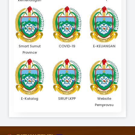
kemendagari
Smart Sumut
COVID-19
E-KEUANGAN
Province
E-Katalog
SIRUP LKPP
Website
Pemprovsu