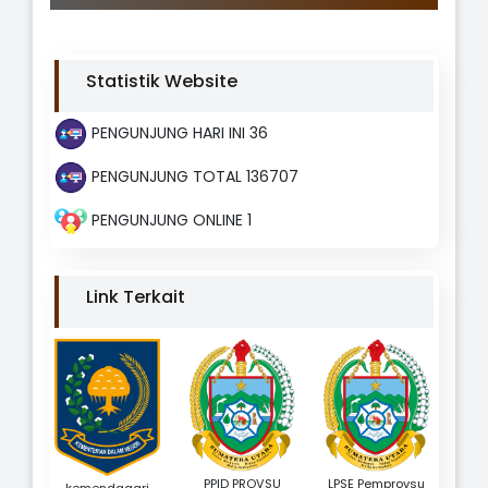
Statistik Website
PENGUNJUNG HARI INI 36
PENGUNJUNG TOTAL 136707
PENGUNJUNG ONLINE 1
Link Terkait
PPID PROVSU
LPSE Pemprovsu