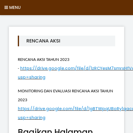
MENU
RENCANA AKSI
RENCANA AKSI TAHUN 2023
https://drive.google.com/file/d/1zRCYesM7smrxHfV
-
usp=sharing
MONITORING DAN EVALUASI RENCANA AKSI TAHUN
2023
https://drive.google.com/file/d/1gBTWpqUBoRy1q
usp=sharing
Bagikan Halaman