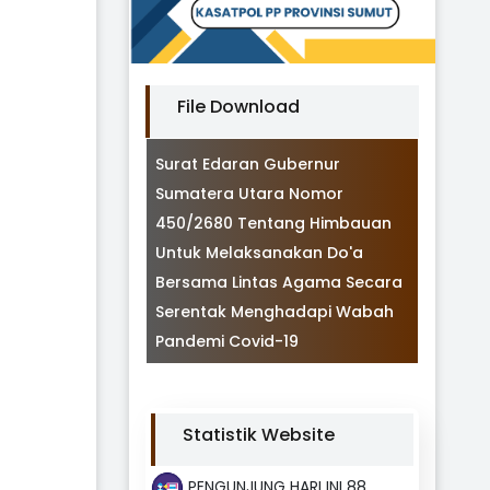
File Download
Surat Edaran Gubernur
Sumatera Utara Nomor
450/2680 Tentang Himbauan
Untuk Melaksanakan Do'a
Bersama Lintas Agama Secara
Serentak Menghadapi Wabah
Pandemi Covid-19
Statistik Website
PENGUNJUNG HARI INI 88