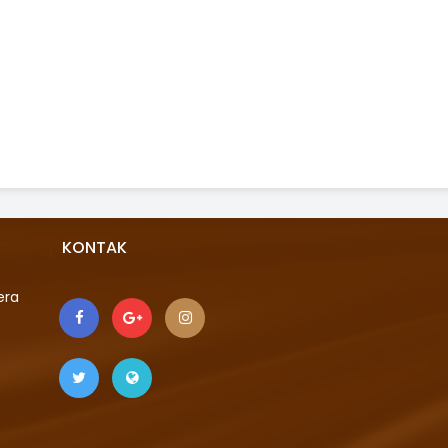
KONTAK
era