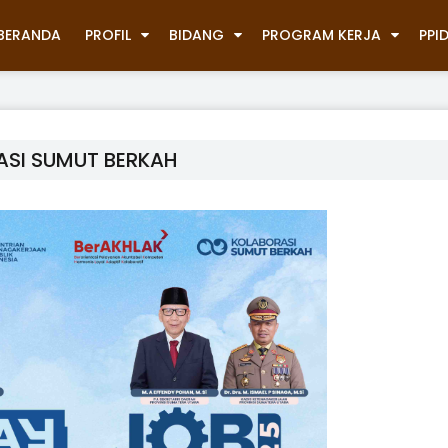
BERANDA
PROFIL
BIDANG
PROGRAM KERJA
PPI
ASI SUMUT BERKAH